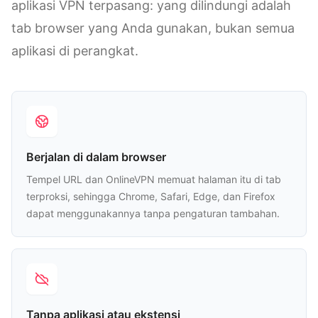
aplikasi VPN terpasang: yang dilindungi adalah
tab browser yang Anda gunakan, bukan semua
aplikasi di perangkat.
Berjalan di dalam browser
Tempel URL dan OnlineVPN memuat halaman itu di tab
terproksi, sehingga Chrome, Safari, Edge, dan Firefox
dapat menggunakannya tanpa pengaturan tambahan.
Tanpa aplikasi atau ekstensi