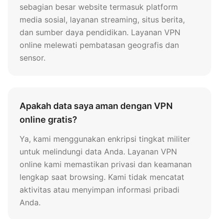
sebagian besar website termasuk platform
media sosial, layanan streaming, situs berita,
dan sumber daya pendidikan. Layanan VPN
online melewati pembatasan geografis dan
sensor.
Apakah data saya aman dengan VPN
online gratis?
Ya, kami menggunakan enkripsi tingkat militer
untuk melindungi data Anda. Layanan VPN
online kami memastikan privasi dan keamanan
lengkap saat browsing. Kami tidak mencatat
aktivitas atau menyimpan informasi pribadi
Anda.