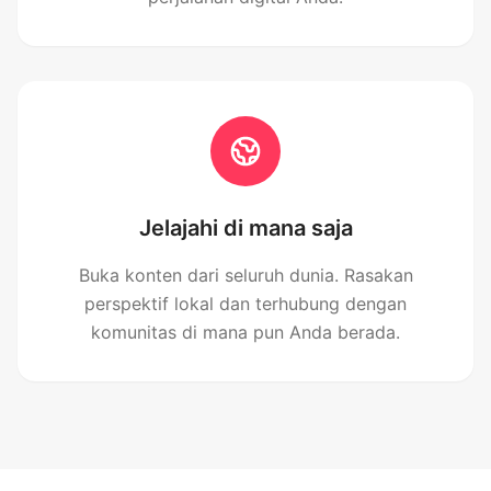
Jelajahi di mana saja
Buka konten dari seluruh dunia. Rasakan
perspektif lokal dan terhubung dengan
komunitas di mana pun Anda berada.