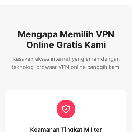
Mengapa Memilih VPN
Online Gratis Kami
Rasakan akses internet yang aman dengan
teknologi browser VPN online canggih kami
Keamanan Tingkat Militer