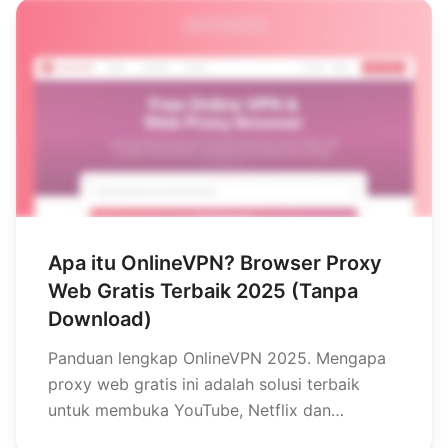
Apa itu OnlineVPN? Browser Proxy
Web Gratis Terbaik 2025 (Tanpa
Download)
Panduan lengkap OnlineVPN 2025. Mengapa
proxy web gratis ini adalah solusi terbaik
untuk membuka YouTube, Netflix dan
browsing anonim tanpa instalasi.