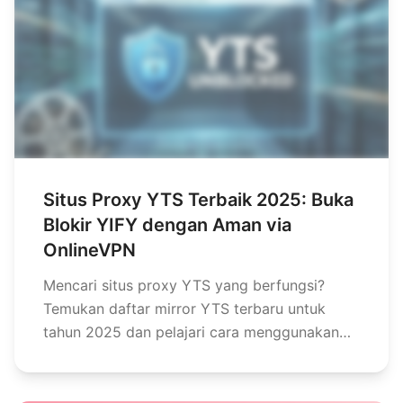
Situs Proxy YTS Terbaik 2025: Buka
Blokir YIFY dengan Aman via
OnlineVPN
Mencari situs proxy YTS yang berfungsi?
Temukan daftar mirror YTS terbaru untuk
tahun 2025 dan pelajari cara menggunakan
OnlineVPN untuk mengakses torrent YIFY
dengan aman tanpa menginstal perangkat
lunak.