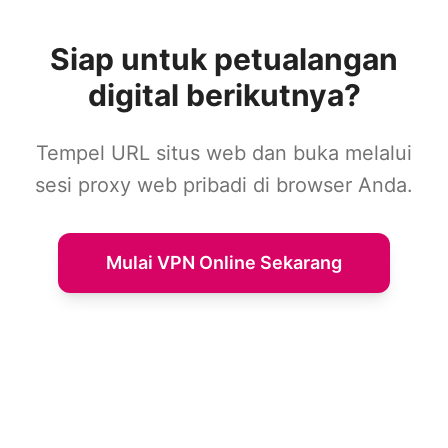
Siap untuk petualangan
digital berikutnya?
Tempel URL situs web dan buka melalui
sesi proxy web pribadi di browser Anda.
Mulai VPN Online Sekarang