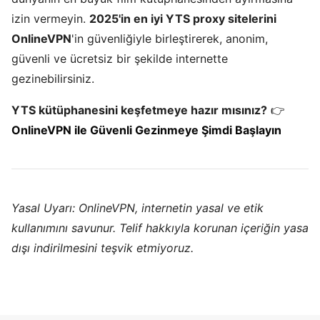
izin vermeyin.
2025'in en iyi YTS proxy sitelerini
OnlineVPN
'in güvenliğiyle birleştirerek, anonim,
güvenli ve ücretsiz bir şekilde internette
gezinebilirsiniz.
YTS kütüphanesini keşfetmeye hazır mısınız?
👉
OnlineVPN ile Güvenli Gezinmeye Şimdi Başlayın
Yasal Uyarı: OnlineVPN, internetin yasal ve etik
kullanımını savunur. Telif hakkıyla korunan içeriğin yasa
dışı indirilmesini teşvik etmiyoruz.