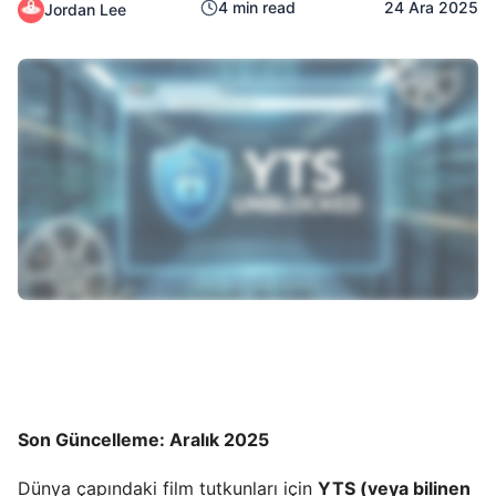
4
min read
24 Ara 2025
Jordan Lee
Son Güncelleme: Aralık 2025
Dünya çapındaki film tutkunları için
YTS (veya bilinen