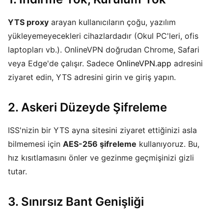
YTS proxy
arayan kullanıcıların çoğu, yazılım
yükleyemeyecekleri cihazlardadır (Okul PC'leri, ofis
laptopları vb.). OnlineVPN doğrudan Chrome, Safari
veya Edge'de çalışır. Sadece
OnlineVPN.app
adresini
ziyaret edin, YTS adresini girin ve giriş yapın.
2. Askeri Düzeyde Şifreleme
ISS'nizin bir YTS ayna sitesini ziyaret ettiğinizi asla
bilmemesi için
AES-256 şifreleme
kullanıyoruz. Bu,
hız kısıtlamasını önler ve gezinme geçmişinizi gizli
tutar.
3. Sınırsız Bant Genişliği