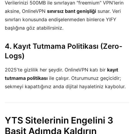
Verilerinizi 500MB ile sınırlayan "freemium" VPN'lerin
aksine, OnlineVPN
sınırsız bant genişliği
sunar. Veri
sınırları konusunda endişelenmeden binlerce YIFY
başlığına göz atabilirsiniz.
4. Kayıt Tutmama Politikası (Zero-
Logs)
2025'te gizlilik her şeydir. OnlineVPN katı bir
kayıt
tutmama politikası
ile çalışır. Oturumunuz geçicidir;
sekmeyi kapattığınız anda dijital hayaletiniz kaybolur.
YTS Sitelerinin Engelini 3
Basit Adımda Kaldırın