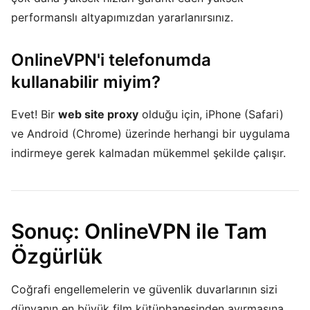
performanslı altyapımızdan yararlanırsınız.
OnlineVPN'i telefonumda
kullanabilir miyim?
Evet! Bir
web site proxy
olduğu için, iPhone (Safari)
ve Android (Chrome) üzerinde herhangi bir uygulama
indirmeye gerek kalmadan mükemmel şekilde çalışır.
Sonuç: OnlineVPN ile Tam
Özgürlük
Coğrafi engellemelerin ve güvenlik duvarlarının sizi
dünyanın en büyük film kütüphanesinden ayırmasına