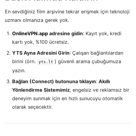
En sevdiğiniz film arşivine tekrar erişmek için teknoloji
uzmanı olmanıza gerek yok.
OnlineVPN.app
adresine gidin
: Kayıt yok, kredi
kartı yok, %100 ücretsiz.
YTS Ayna Adresini Girin
: Çalışan bağlantılardan
birini (örn.
) güvenli arama çubuğumuza
yts.lt
yazın.
Bağlan (Connect) butonuna tıklayın
:
Akıllı
Yönlendirme Sistemimiz
, engelsiz ve reklamsız bir
deneyim sunmak için en hızlı sunucuyu otomatik
olarak seçecektir.