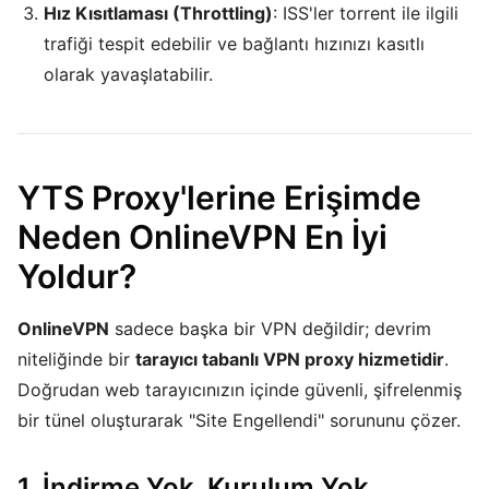
Hız Kısıtlaması (Throttling)
: ISS'ler torrent ile ilgili
trafiği tespit edebilir ve bağlantı hızınızı kasıtlı
olarak yavaşlatabilir.
YTS Proxy'lerine Erişimde
Neden OnlineVPN En İyi
Yoldur?
OnlineVPN
sadece başka bir VPN değildir; devrim
niteliğinde bir
tarayıcı tabanlı VPN proxy hizmetidir
.
Doğrudan web tarayıcınızın içinde güvenli, şifrelenmiş
bir tünel oluşturarak "Site Engellendi" sorununu çözer.
1. İndirme Yok, Kurulum Yok