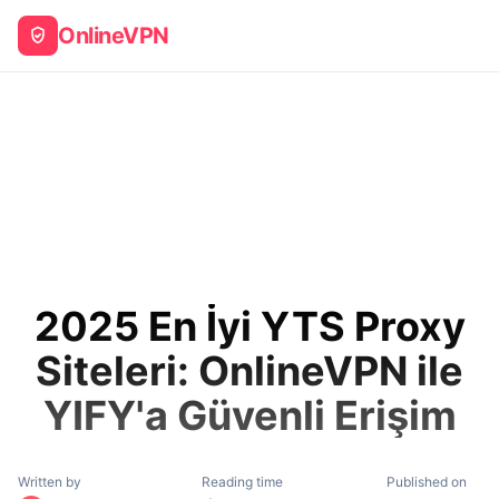
OnlineVPN
2025 En İyi YTS Proxy
Siteleri: OnlineVPN ile
YIFY'a Güvenli Erişim
Written by
Reading time
Published on