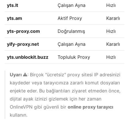
yts.lt
Çalışan Ayna
Hızlı
yts.am
Aktif Proxy
Kararlı
yts-proxy.com
Doğrulanmış
Hızlı
yify-proxy.net
Çalışan Ayna
Kararlı
yts.unblockit.buzz
Topluluk Proxy
Hızlı
Uyarı ⚠️
: Birçok "ücretsiz" proxy sitesi IP adresinizi
kaydeder veya tarayıcınıza zararlı komut dosyaları
enjekte eder. Bu bağlantıları ziyaret etmeden önce,
dijital ayak izinizi gizlemek için her zaman
OnlineVPN gibi güvenli bir
online proxy tarayıcı
kullanın.