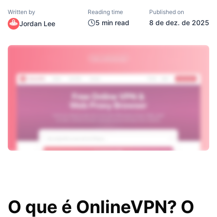
Written by
Reading time
Published on
5
min read
8 de dez. de 2025
Jordan Lee
O que é OnlineVPN? O