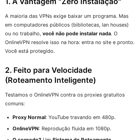
1. A Vantagem "Zero Instalação"
A maioria das VPNs exige baixar um programa. Mas
em computadores públicos (bibliotecas, lan houses)
ou no trabalho,
você não pode instalar nada
. O
OnlineVPN resolve isso na hora: entra no site e pronto.
Você está protegido.
2. Feito para Velocidade
(Roteamento Inteligente)
Testamos o OnlineVPN contra os proxies gratuitos
comuns:
Proxy Normal
: YouTube travando em 480p.
OnlineVPN
: Reprodução fluida em 1080p.
O segredo?
Um
Sistema de Roteamento