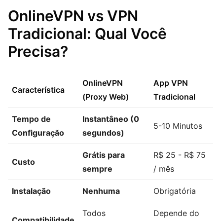
OnlineVPN vs VPN
Tradicional: Qual Você
Precisa?
OnlineVPN
App VPN
Característica
(Proxy Web)
Tradicional
Tempo de
Instantâneo (0
5-10 Minutos
Configuração
segundos)
Grátis para
R$ 25 - R$ 75
Custo
sempre
/ mês
Instalação
Nenhuma
Obrigatória
Todos
Depende do
Compatibilidade