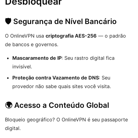
Desbloquear
🛡️ Segurança de Nível Bancário
O OnlineVPN usa
criptografia AES-256
— o padrão
de bancos e governos.
Mascaramento de IP
: Seu rastro digital fica
invisível.
Proteção contra Vazamento de DNS
: Seu
provedor não sabe quais sites você visita.
🌍 Acesso a Conteúdo Global
Bloqueio geográfico? O OnlineVPN é seu passaporte
digital.